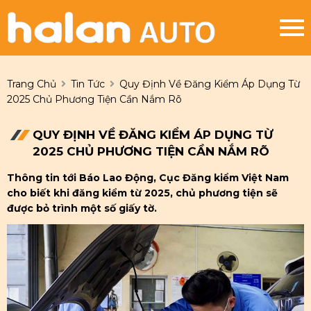
Trang Chủ
Tin Tức
Quy Định Về Đăng Kiểm Áp Dụng Từ
2025 Chủ Phương Tiện Cần Nắm Rõ
QUY ĐỊNH VỀ ĐĂNG KIỂM ÁP DỤNG TỪ
2025 CHỦ PHƯƠNG TIỆN CẦN NẮM RÕ
Thông tin tới Báo Lao Động, Cục Đăng kiểm Việt Nam
cho biết khi đăng kiểm từ 2025, chủ phương tiện sẽ
được bỏ trình một số giấy tờ.