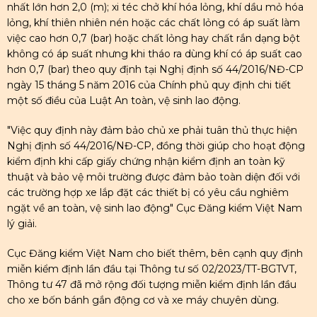
nhất lớn hơn 2,0 (m); xi téc chở khí hóa lỏng, khí dầu mỏ hóa
lỏng, khí thiên nhiên nén hoặc các chất lỏng có áp suất làm
việc cao hơn 0,7 (bar) hoặc chất lỏng hay chất rắn dạng bột
không có áp suất nhưng khi tháo ra dùng khí có áp suất cao
hơn 0,7 (bar) theo quy định tại Nghị định số 44/2016/NĐ-CP
ngày 15 tháng 5 năm 2016 của Chính phủ quy định chi tiết
một số điều của Luật An toàn, vệ sinh lao động.
"Việc quy định này đảm bảo chủ xe phải tuân thủ thực hiện
Nghị định số 44/2016/NĐ-CP, đồng thời giúp cho hoạt động
kiểm định khi cấp giấy chứng nhận kiểm định an toàn kỹ
thuật và bảo vệ môi trường được đảm bảo toàn diện đối với
các trường hợp xe lắp đặt các thiết bị có yêu cầu nghiêm
ngặt về an toàn, vệ sinh lao động" Cục Đăng kiểm Việt Nam
lý giải.
Cục Đăng kiểm Việt Nam cho biết thêm, bên cạnh quy định
miễn kiểm định lần đầu tại Thông tư số 02/2023/TT-BGTVT,
Thông tư 47 đã mở rộng đối tượng miễn kiểm định lần đầu
cho xe bốn bánh gắn động cơ và xe máy chuyên dùng.