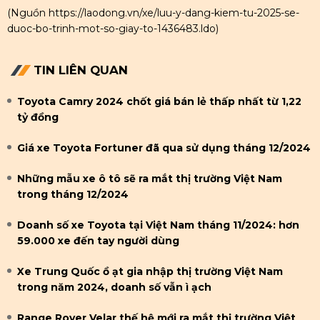
(Nguồn
https://laodong.vn/xe/luu-y-dang-kiem-tu-2025-se-
duoc-bo-trinh-mot-so-giay-to-1436483.ldo
)
TIN LIÊN QUAN
Toyota Camry 2024 chốt giá bán lẻ thấp nhất từ 1,22
tỷ đồng
Giá xe Toyota Fortuner đã qua sử dụng tháng 12/2024
Những mẫu xe ô tô sẽ ra mắt thị trường Việt Nam
trong tháng 12/2024
Doanh số xe Toyota tại Việt Nam tháng 11/2024: hơn
59.000 xe đến tay người dùng
Xe Trung Quốc ồ ạt gia nhập thị trường Việt Nam
trong năm 2024, doanh số vẫn ì ạch
Range Rover Velar thế hệ mới ra mắt thị trường Việt