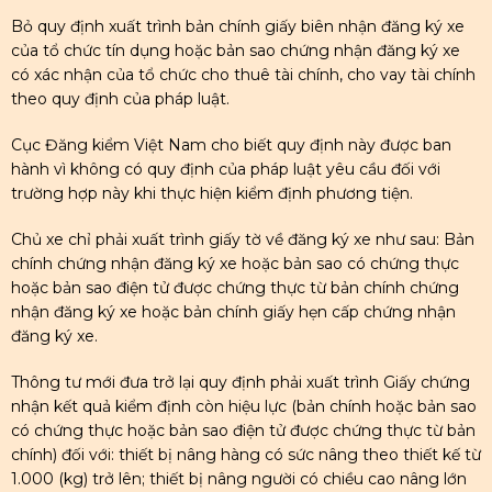
Bỏ quy định xuất trình bản chính giấy biên nhận đăng ký xe
của tổ chức tín dụng hoặc bản sao chứng nhận đăng ký xe
có xác nhận của tổ chức cho thuê tài chính, cho vay tài chính
theo quy định của pháp luật.
Cục Đăng kiểm Việt Nam cho biết quy định này được ban
hành vì không có quy định của pháp luật yêu cầu đối với
trường hợp này khi thực hiện kiểm định phương tiện.
Chủ xe chỉ phải xuất trình giấy tờ về đăng ký xe như sau: Bản
chính chứng nhận đăng ký xe hoặc bản sao có chứng thực
hoặc bản sao điện tử được chứng thực từ bản chính chứng
nhận đăng ký xe hoặc bản chính giấy hẹn cấp chứng nhận
đăng ký xe.
Thông tư mới đưa trở lại quy định phải xuất trình Giấy chứng
nhận kết quả kiểm định còn hiệu lực (bản chính hoặc bản sao
có chứng thực hoặc bản sao điện tử được chứng thực từ bản
chính) đối với: thiết bị nâng hàng có sức nâng theo thiết kế từ
1.000 (kg) trở lên; thiết bị nâng người có chiều cao nâng lớn