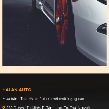
HALAN AUTO
Mua bán - Trao đổi xe ôtô cũ mới chất lượng cao
269 Dương Tự Minh, P. Tân Long, Tp. Thái Nguyên