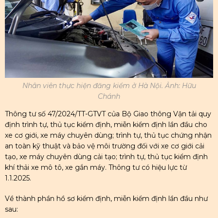
Nhân viên thực hiện đăng kiểm ở Hà Nội. Ảnh: Hữu
Chánh
Thông tư số 47/2024/TT-GTVT của Bộ Giao thông Vận tải quy
định trình tự, thủ tục kiểm định, miễn kiểm định lần đầu cho
xe cơ giới, xe máy chuyên dùng; trình tự, thủ tục chứng nhận
an toàn kỹ thuật và bảo vệ môi trường đối với xe cơ giới cải
tạo, xe máy chuyên dùng cải tạo; trình tự, thủ tục kiểm định
khí thải xe mô tô, xe gắn máy. Thông tư có hiệu lực từ
1.1.2025.
Về thành phần hồ sơ kiểm định, miễn kiểm định lần đầu như
sau: