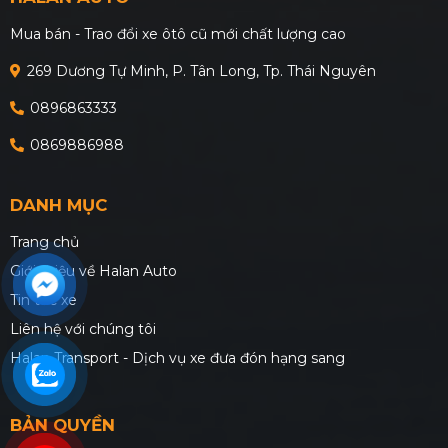
Mua bán - Trao đổi xe ôtô cũ mới chất lượng cao
269 Dương Tự Minh, P. Tân Long, Tp. Thái Nguyên
0896863333
0869886988
DANH MỤC
Trang chủ
Giới thiệu về Halan Auto
Tin tức xe
Liên hệ với chúng tôi
Halan Transport - Dịch vụ xe đưa đón hạng sang
BẢN QUYỀN