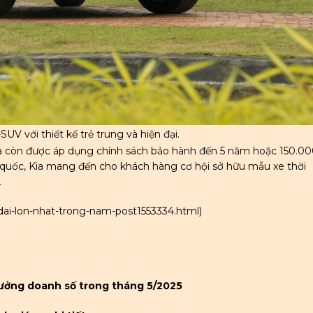
UV với thiết kế trẻ trung và hiện đại.
ia còn được áp dụng chính sách bảo hành đến 5 năm hoặc 150.0
 quốc, Kia mang đến cho khách hàng cơ hội sở hữu mẫu xe thời
.
u-dai-lon-nhat-trong-nam-post1553334.html
)
rưởng doanh số trong tháng 5/2025