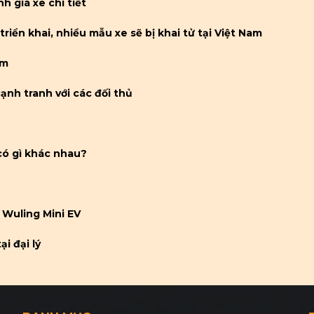
 giá xe chi tiết
triển khai, nhiều mẫu xe sẽ bị khai tử tại Việt Nam
am
cạnh tranh với các đối thủ
 có gì khác nhau?
 Wuling Mini EV
i đại lý