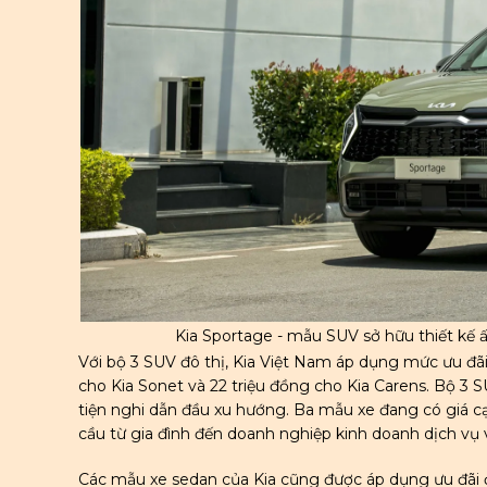
Kia Sportage - mẫu SUV sở hữu thiết kế 
Với bộ 3 SUV đô thị, Kia Việt Nam áp dụng mức ưu đãi c
cho Kia Sonet và 22 triệu đồng cho Kia Carens. Bộ 3 SU
tiện nghi dẫn đầu xu hướng. Ba mẫu xe đang có giá c
cầu từ gia đình đến doanh nghiệp kinh doanh dịch vụ v
Các mẫu xe sedan của Kia cũng được áp dụng ưu đãi đặ