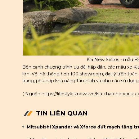
Kia New Seltos - mẫu B-S
Bên cạnh chương trình ưu đãi hấp dẫn, các mẫu xe K
km. Với hệ thống hơn 100 showroom, đại lý trên toàn
trang, phù hợp khả năng tài chính và nhu cầu sử dụng
( Nguồn
https://lifestyle.znews.vn/kia-chao-he-voi-u
TIN LIÊN QUAN
Mitsubishi Xpander và Xforce đứt mạch tăng t