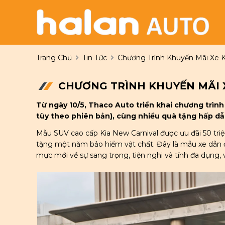
Trang Chủ
Tin Tức
Chương Trình Khuyến Mãi Xe K
CHƯƠNG TRÌNH KHUYẾN MÃI X
Từ ngày 10/5, Thaco Auto triển khai chương trình
tùy theo phiên bản), cùng nhiều quà tặng hấp dẫ
Mẫu SUV cao cấp Kia New Carnival được ưu đãi 50 triệ
tặng một năm bảo hiểm vật chất. Đây là mẫu xe dẫn đ
mực mới về sự sang trọng, tiện nghi và tính đa dụng, 