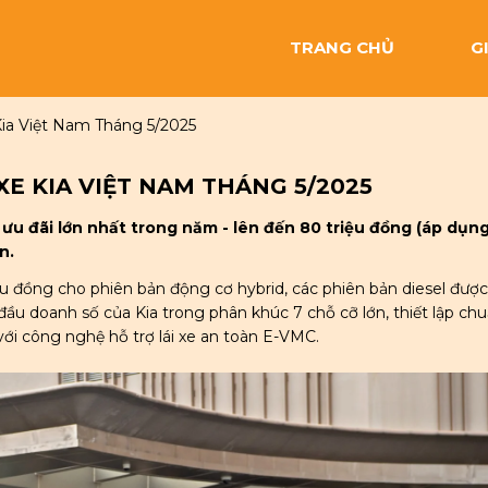
TRANG CHỦ
G
ia Việt Nam Tháng 5/2025
E KIA VIỆT NAM THÁNG 5/2025
 ưu đãi lớn nhất trong năm - lên đến 80 triệu đồng (áp dụn
n.
u đồng cho phiên bản động cơ hybrid, các phiên bản diesel được
ầu doanh số của Kia trong phân khúc 7 chỗ cỡ lớn, thiết lập ch
với công nghệ hỗ trợ lái xe an toàn E-VMC.