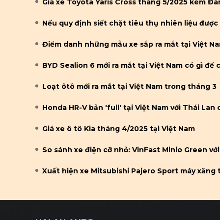
Giá xe Toyota Yaris Cross tháng 5/2025 kèm Đánh
Nếu quy định siết chặt tiêu thụ nhiên liệu được 
Điểm danh những mẫu xe sắp ra mắt tại Việt N
BYD Sealion 6 mới ra mắt tại Việt Nam có gì để 
Loạt ôtô mới ra mắt tại Việt Nam trong tháng 3
Honda HR-V bản 'full' tại Việt Nam với Thái Lan
Giá xe ô tô Kia tháng 4/2025 tại Việt Nam
So sánh xe điện cỡ nhỏ: VinFast Minio Green với
Xuất hiện xe Mitsubishi Pajero Sport máy xăng tạ