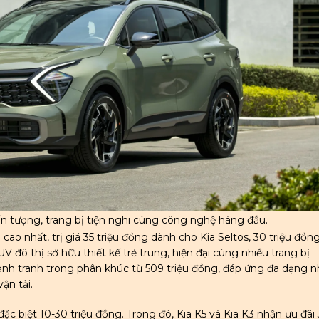
ấn tượng, trang bị tiện nghi cùng công nghệ hàng đầu.
ao nhất, trị giá 35 triệu đồng dành cho Kia Seltos, 30 triệu đồn
V đô thị sở hữu thiết kế trẻ trung, hiện đại cùng nhiều trang bị
ạnh tranh trong phân khúc từ 509 triệu đồng, đáp ứng đa dạng 
ận tải.
c biệt 10-30 triệu đồng. Trong đó, Kia K5 và Kia K3 nhận ưu đãi