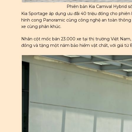
Phiên bản Kia Carnival Hybrid s
Kia Sportage áp dụng ưu đãi 40 triệu đồng cho phiên 
hình cong Panoramic cùng công nghệ an toàn thông m
xe cùng phân khúc.
Nhân cột mốc bán 23.000 xe tại thị trường Việt Nam,
đồng và tặng một năm bảo hiểm vật chất, với giá từ 8