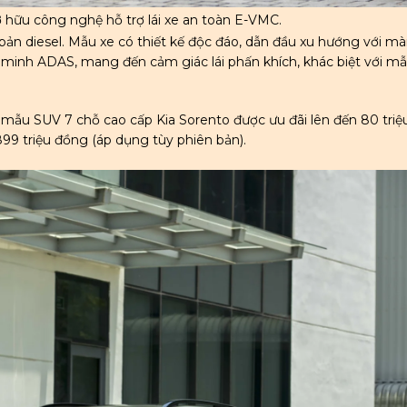
ở hữu công nghệ hỗ trợ lái xe an toàn E-VMC.
bản diesel. Mẫu xe có thiết kế độc đáo, dẫn đầu xu hướng với m
inh ADAS, mang đến cảm giác lái phấn khích, khác biệt với m
 mẫu SUV 7 chỗ cao cấp Kia Sorento được ưu đãi lên đến 80 triệ
99 triệu đồng (áp dụng tùy phiên bản).