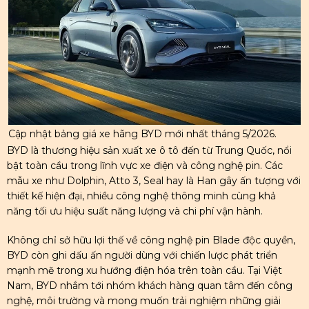
Cập nhật bảng giá xe hãng BYD mới nhất tháng 5/2026.
BYD là thương hiệu sản xuất xe ô tô đến từ Trung Quốc, nổi
bật toàn cầu trong lĩnh vực xe điện và công nghệ pin. Các
mẫu xe như Dolphin, Atto 3, Seal hay là Han gây ấn tượng với
thiết kế hiện đại, nhiều công nghệ thông minh cùng khả
năng tối ưu hiệu suất năng lượng và chi phí vận hành.
Không chỉ sở hữu lợi thế về công nghệ pin Blade độc quyền,
BYD còn ghi dấu ấn người dùng với chiến lược phát triển
mạnh mẽ trong xu hướng điện hóa trên toàn cầu. Tại Việt
Nam, BYD nhắm tới nhóm khách hàng quan tâm đến công
nghệ, môi trường và mong muốn trải nghiệm những giải