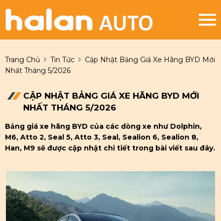
Trang Chủ
Tin Tức
Cập Nhật Bảng Giá Xe Hãng BYD Mới
Nhất Tháng 5/2026
CẬP NHẬT BẢNG GIÁ XE HÃNG BYD MỚI
NHẤT THÁNG 5/2026
Bảng giá xe hãng BYD của các dòng xe như Dolphin,
M6, Atto 2, Seal 5, Atto 3, Seal, Sealion 6, Sealion 8,
Han, M9 sẽ được cập nhật chi tiết trong bài viết sau đây.