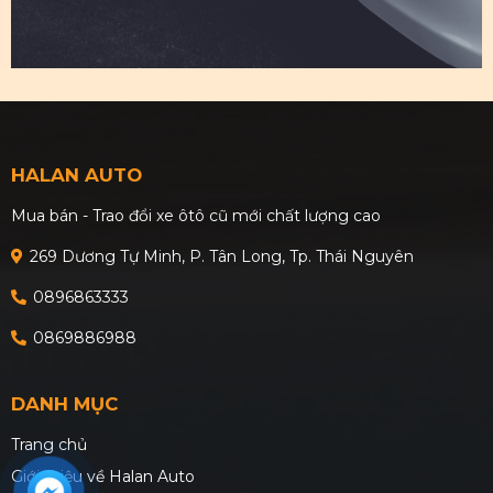
HALAN AUTO
Mua bán - Trao đổi xe ôtô cũ mới chất lượng cao
269 Dương Tự Minh, P. Tân Long, Tp. Thái Nguyên
0896863333
0869886988
DANH MỤC
Trang chủ
Giới thiệu về Halan Auto