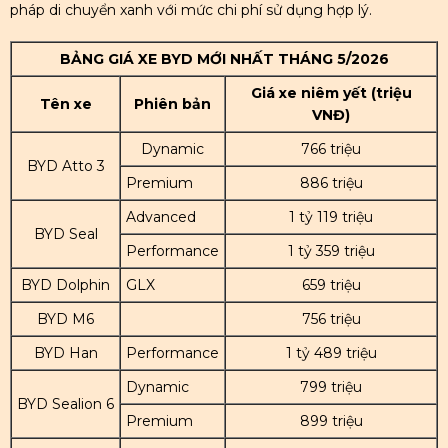
pháp di chuyển xanh với mức chi phí sử dụng hợp lý.
BẢNG GIÁ XE BYD MỚI NHẤT THÁNG 5/2026
Giá xe niêm yết (triệu
Tên xe
Phiên bản
VNĐ)
Dynamic
766 triệu
BYD Atto 3
Premium
886 triệu
Advanced
1 tỷ 119 triệu
BYD Seal
Performance
1 tỷ 359 triệu
BYD Dolphin
GLX
659 triệu
BYD M6
756 triệu
BYD Han
Performance
1 tỷ 489 triệu
Dynamic
799 triệu
BYD Sealion 6
Premium
899 triệu