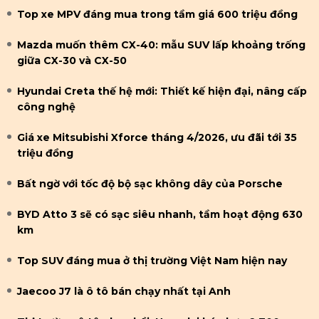
Top xe MPV đáng mua trong tầm giá 600 triệu đồng
Mazda muốn thêm CX-40: mẫu SUV lấp khoảng trống
giữa CX-30 và CX-50
Hyundai Creta thế hệ mới: Thiết kế hiện đại, nâng cấp
công nghệ
Giá xe Mitsubishi Xforce tháng 4/2026, ưu đãi tới 35
triệu đồng
Bất ngờ với tốc độ bộ sạc không dây của Porsche
BYD Atto 3 sẽ có sạc siêu nhanh, tầm hoạt động 630
km
Top SUV đáng mua ở thị trường Việt Nam hiện nay
Jaecoo J7 là ô tô bán chạy nhất tại Anh