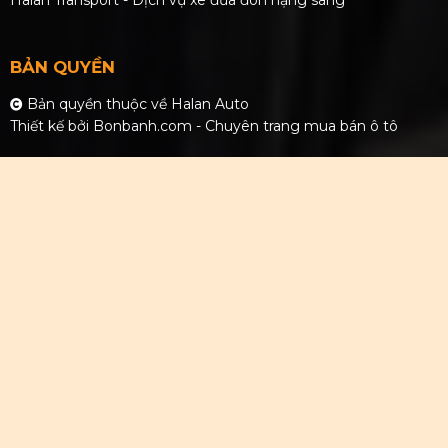
BẢN QUYỀN
Bản quyền thuộc về Halan Auto
Thiết kế bởi
Bonbanh.com - Chuyên trang mua bán ô tô