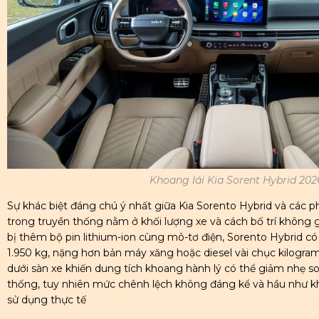
Khoang lái Kia Sorent Hybrid 202
Sự khác biệt đáng chú ý nhất giữa Kia Sorento Hybrid và các 
trong truyền thống nằm ở khối lượng xe và cách bố trí không 
bị thêm bộ pin lithium-ion cùng mô-tơ điện, Sorento Hybrid c
1.950 kg, nặng hơn bản máy xăng hoặc diesel vài chục kilogram. 
dưới sàn xe khiến dung tích khoang hành lý có thể giảm nhẹ so
thống, tuy nhiên mức chênh lệch không đáng kể và hầu như 
sử dụng thực tế