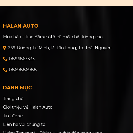
HALAN AUTO
Mua bán - Trao đổi xe ôtô cũ mới chất lượng cao
269 Dương Tự Minh, P. Tân Long, Tp. Thái Nguyên
0896863333
0869886988
DANH MỤC
Trang chủ
Giới thiệu về Halan Auto
Tin tức xe
Liên hệ với chúng tôi
Halan Transport - Dịch vụ xe đưa đón hạng sang