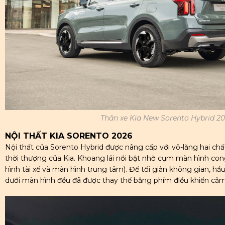
Thân xe Kia New Sorento Hybrid 2
NỘI THẤT KIA SORENTO 2026
Nội thất của Sorento Hybrid được nâng cấp với vô-lăng hai ch
thời thượng của Kia. Khoang lái nổi bật nhờ cụm màn hình co
hình tài xế và màn hình trung tâm). Để tối giản không gian, hầ
dưới màn hình đều đã được thay thế bằng phím điều khiển cảm