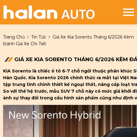
Trang Chủ
Tin Tức
Giá Xe Kia Sorento Tháng 6/2026 Kèm
Đánh Giá Xe Chi Tiết
GIÁ XE KIA SORENTO THÁNG 6/2026 KÈM ĐÁN
KIA Sorento là chiếc ô tô 6-7 chỗ ngồi thuộc phân khúc 
Hàn Quốc. Kia Sorento 2026 chính thức ra mắt tại Việt Na
tập trung tinh chỉnh thiết kế ngoại thất, nâng cấp loạt tra
So với thế hệ trước, mẫu SUV 7 chỗ này có mức giá khởi 
ánh sự thay đổi trong cấu hình sản phẩm cũng như định vị