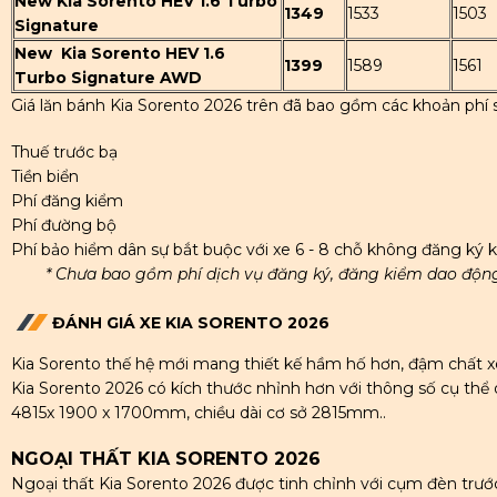
New Kia Sorento HEV 1.6 Turbo
1349
1533
1503
Signature
New Kia Sorento HEV 1.6
1399
1589
1561
Turbo Signature AWD
Giá lăn bánh Kia Sorento 2026 trên đã bao gồm các khoản phí 
Thuế trước bạ
Tiền biển
Phí đăng kiểm
Phí đường bộ
Phí bảo hiểm dân sự bắt buộc với xe 6 - 8 chỗ không đăng ký 
* Chưa bao gồm phí dịch vụ đăng ký, đăng kiểm dao động 
ĐÁNH GIÁ XE KIA SORENTO 2026
Kia Sorento thế hệ mới mang thiết kế hầm hố hơn, đậm chất xe
Kia Sorento 2026 có kích thước nhỉnh hơn với thông số cụ thể dà
4815x 1900 x 1700mm, chiều dài cơ sở 2815mm..
NGOẠI THẤT KIA SORENTO 2026
Ngoại thất Kia Sorento 2026 được tinh chỉnh với cụm đèn trước