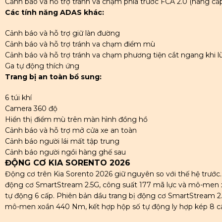
Cảnh báo và hỗ trợ tránh va chạm phía trước FCA 2.0 (nâng cấ
Các tính năng ADAS khác:
Cảnh báo và hỗ trợ giữ làn đường
Cảnh báo và hỗ trợ tránh va chạm điểm mù
Cảnh báo và hỗ trợ tránh va chạm phương tiện cắt ngang khi lù
Ga tự động thích ứng
Trang bị an toàn bổ sung:
6 túi khí
Camera 360 độ
Hiển thị điểm mù trên màn hình đồng hồ
Cảnh báo và hỗ trợ mở cửa xe an toàn
Cảnh báo người lái mất tập trung
Cảnh báo người ngồi hàng ghế sau
ĐỘNG CƠ KIA SORENTO 2026
Động cơ trên Kia Sorento 2026 giữ nguyên so với thế hệ trước
động cơ SmartStream 2.5G, công suất 177 mã lực và mô-men 
tự động 6 cấp. Phiên bản dầu trang bị động cơ SmartStream 2
mô-men xoắn 440 Nm, kết hợp hộp số tự động ly hợp kép 8 c