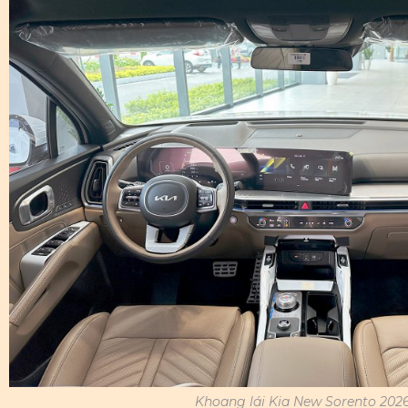
Khoang lái Kia New Sorento 202