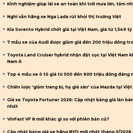
Kinh nghiệm giúp lái xe an toàn khi trời mưa lớn, tầm n
Nghi vẫn hãng xe Nga Lada rút khỏi thị trường Việt
Kia Sorento Hybrid chốt giá tại Việt Nam, giá từ 1,349 t
7 mẫu xe của Audi được giảm giá đến 200 triệu đồng tr
Toyota Land Cruiser hybrid nhận đặt cọc tại Việt Nam k
Nam Á
Top 4 mẫu xe ô tô giá từ 500 đến 600 triệu đồng đáng 
Chiến lược 'giảm trang bị, hạ giá sàn' của Mazda tại Việ
Giá xe Toyota Fortuner 2026: Cập nhật bảng giá lăn bán
nhất
VinFast VF 8 mới khác gì so với phiên bản cũ?
Cập nhật bảng giá xe hãng BYD mới nhất tháng 5/2026