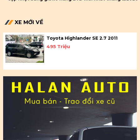
XE MỚI VỀ
Toyota Highlander SE 2.7 2011
495 Triệu