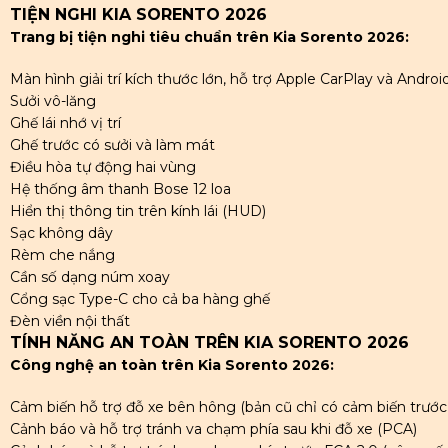
TIỆN NGHI KIA SORENTO 2026
Trang bị tiện nghi tiêu chuẩn trên Kia Sorento 2026:
Màn hình giải trí kích thước lớn, hỗ trợ Apple CarPlay và Andr
Sưởi vô-lăng
Ghế lái nhớ vị trí
Ghế trước có sưởi và làm mát
Điều hòa tự động hai vùng
Hệ thống âm thanh Bose 12 loa
Hiển thị thông tin trên kính lái (HUD)
Sạc không dây
Rèm che nắng
Cần số dạng núm xoay
Cổng sạc Type-C cho cả ba hàng ghế
Đèn viền nội thất
TÍNH NĂNG AN TOÀN TRÊN KIA SORENTO 2026
Công nghệ an toàn trên Kia Sorento 2026:
Cảm biến hỗ trợ đỗ xe bên hông (bản cũ chỉ có cảm biến trước
Cảnh báo và hỗ trợ tránh va chạm phía sau khi đỗ xe (PCA)