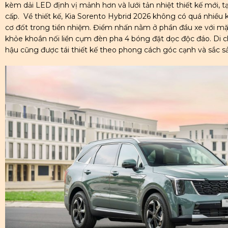
kèm dải LED định vị mảnh hơn và lưới tản nhiệt thiết kế mới, t
cấp. Về thiết kế, Kia Sorento Hybrid 2026 không có quá nhiều 
cơ đốt trong tiền nhiệm. Điểm nhấn nằm ở phần đầu xe với mặt 
khỏe khoắn nối liền cụm đèn pha 4 bóng đặt dọc độc đáo. Di c
hậu cũng được tái thiết kế theo phong cách góc cạnh và sắc s