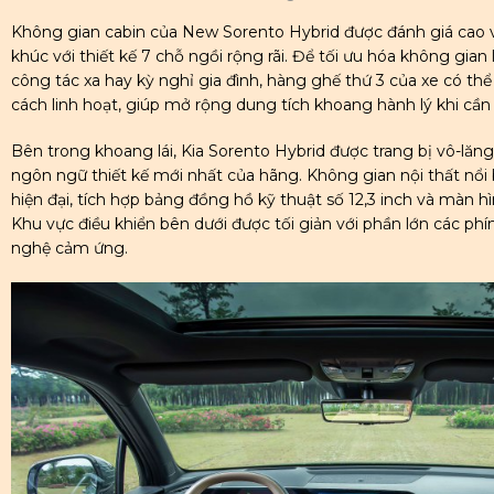
Không gian cabin của New Sorento Hybrid được đánh giá cao 
khúc với thiết kế 7 chỗ ngồi rộng rãi. Để tối ưu hóa không gia
công tác xa hay kỳ nghỉ gia đình, hàng ghế thứ 3 của xe có t
cách linh hoạt, giúp mở rộng dung tích khoang hành lý khi cần 
Bên trong khoang lái, Kia Sorento Hybrid được trang bị vô-lăn
ngôn ngữ thiết kế mới nhất của hãng. Không gian nội thất nổ
hiện đại, tích hợp bảng đồng hồ kỹ thuật số 12,3 inch và màn hìn
Khu vực điều khiển bên dưới được tối giản với phần lớn các p
nghệ cảm ứng.